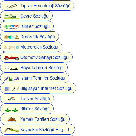
Tıp ve Hematoloji Sözlüğü
Çevre Sözlüğü
İsimler Sözlüğü
Denizcilik Sözlüğü
Meteoroloji Sözlüğü
Otomotiv Sanayi Sözlüğü
Rüya Tabirleri Sözlüğü
İslami Terimler Sözlüğü
Bilgisayar, İnternet Sözlüğü
Turizm Sözlüğü
Bitkiler Sözlüğü
Yemek Tarifleri Sözlüğü
Kaynakçı Sözlüğü Eng - Tr