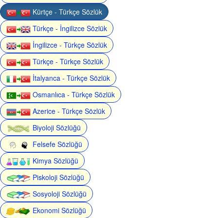
Kürtçe - Türkçe Sözlük
Türkçe - İngilizce Sözlük
İngilizce - Türkçe Sözlük
Türkçe - Türkçe Sözlük
İtalyanca - Türkçe Sözlük
Osmanlıca - Türkçe Sözlük
Azerice - Türkçe Sözlük
Biyoloji Sözlüğü
Felsefe Sözlüğü
Kimya Sözlüğü
Piskoloji Sözlüğü
Sosyoloji Sözlüğü
Ekonomi Sözlüğü