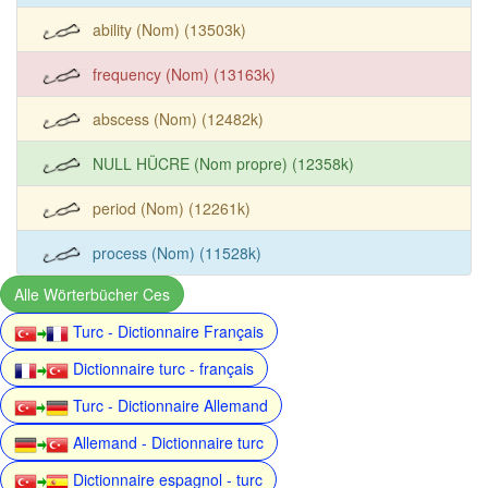
ability (Nom) (13503k)
frequency (Nom) (13163k)
abscess (Nom) (12482k)
NULL HÜCRE (Nom propre) (12358k)
period (Nom) (12261k)
process (Nom) (11528k)
Alle Wörterbücher Ces
Turc - Dictionnaire Français
Dictionnaire turc - français
Turc - Dictionnaire Allemand
Allemand - Dictionnaire turc
Dictionnaire espagnol - turc