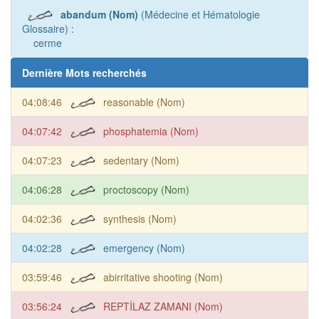
abandum (Nom)
(Médecine et Hématologie
Glossaire) :
cerme
Dernière Mots recherchés
04:08:46
reasonable (Nom)
04:07:42
phosphatemia (Nom)
04:07:23
sedentary (Nom)
04:06:28
proctoscopy (Nom)
04:02:36
synthesis (Nom)
04:02:28
emergency (Nom)
03:59:46
abirritative shooting (Nom)
03:56:24
REPTİLAZ ZAMANI (Nom)