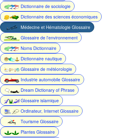
Dictionnaire de sociologie
Dictionnaire des sciences économiques
Médecine et Hématologie Glossaire
Glossaire de l'environnement
Noms Dictionnaire
Dictionnaire nautique
Glossaire de météorologie
Industrie automobile Glossaire
Dream Dictionary of Phrase
Glossaire islamique
Ordinateur, Internet Glossaire
Tourisme Glossaire
Plantes Glossaire