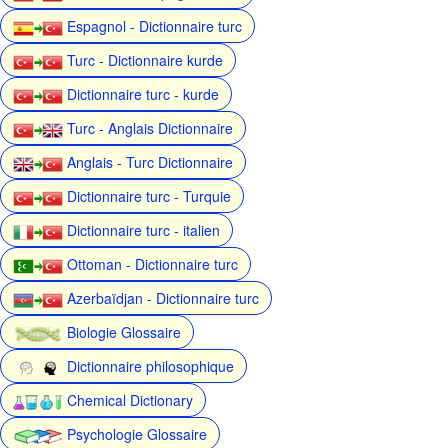
Espagnol - Dictionnaire turc
Turc - Dictionnaire kurde
Dictionnaire turc - kurde
Turc - Anglais Dictionnaire
Anglais - Turc Dictionnaire
Dictionnaire turc - Turquie
Dictionnaire turc - italien
Ottoman - Dictionnaire turc
Azerbaïdjan - Dictionnaire turc
Biologie Glossaire
Dictionnaire philosophique
Chemical Dictionary
Psychologie Glossaire