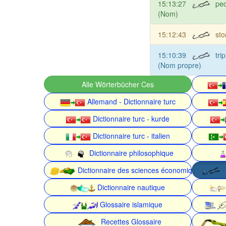
15:13:27
ped
(Nom)
15:12:43
st
15:10:39
tri
(Nom propre)
Alle Wörterbücher Ces
Allemand - Dictionnaire turc
Dictionnaire turc - kurde
Dictionnaire turc - italien
Dictionnaire philosophique
Dictionnaire des sciences économiques
Dictionnaire nautique
Glossaire islamique
Recettes Glossaire