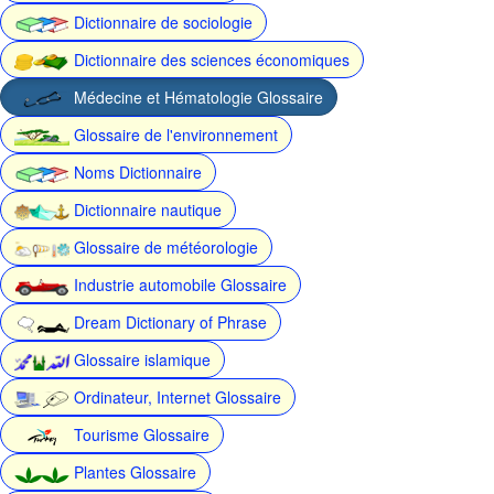
Dictionnaire de sociologie
Dictionnaire des sciences économiques
Médecine et Hématologie Glossaire
Glossaire de l'environnement
Noms Dictionnaire
Dictionnaire nautique
Glossaire de météorologie
Industrie automobile Glossaire
Dream Dictionary of Phrase
Glossaire islamique
Ordinateur, Internet Glossaire
Tourisme Glossaire
Plantes Glossaire