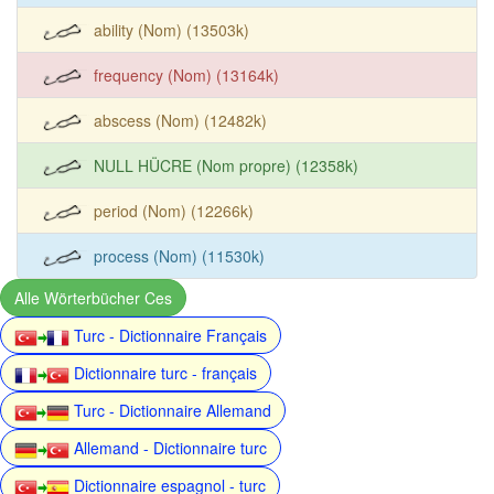
ability (Nom) (13503k)
frequency (Nom) (13164k)
abscess (Nom) (12482k)
NULL HÜCRE (Nom propre) (12358k)
period (Nom) (12266k)
process (Nom) (11530k)
Alle Wörterbücher Ces
Turc - Dictionnaire Français
Dictionnaire turc - français
Turc - Dictionnaire Allemand
Allemand - Dictionnaire turc
Dictionnaire espagnol - turc