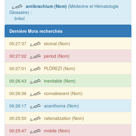
antibrachium (Nom)
(Médecine et Hématologie
Glossaire) :
önkol
Dernière Mots recherchés
00:27:37
stomal (Nom)
00:27:02
period (Nom)
00:27:01
PLÖREZİ (Nom)
00:26:43
inevitable (Nom)
00:26:36
convalescent (Nom)
00:26:17
acanthoma (Nom)
00:25:50
rationalization (Nom)
00:25:47
mobile (Nom)