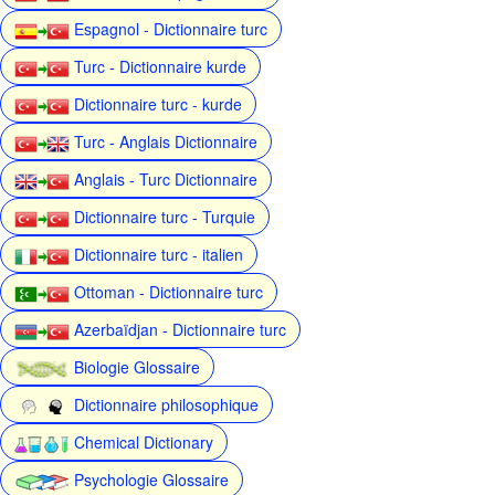
Espagnol - Dictionnaire turc
Turc - Dictionnaire kurde
Dictionnaire turc - kurde
Turc - Anglais Dictionnaire
Anglais - Turc Dictionnaire
Dictionnaire turc - Turquie
Dictionnaire turc - italien
Ottoman - Dictionnaire turc
Azerbaïdjan - Dictionnaire turc
Biologie Glossaire
Dictionnaire philosophique
Chemical Dictionary
Psychologie Glossaire