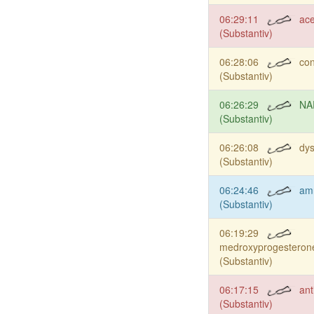
06:29:11
ace
(Substantiv)
06:28:06
con
(Substantiv)
06:26:29
NA
(Substantiv)
06:26:08
dy
(Substantiv)
06:24:46
am
(Substantiv)
06:19:29
medroxyprogesterone
(Substantiv)
06:17:15
ant
(Substantiv)