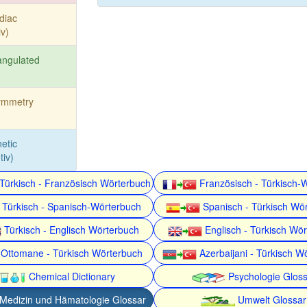
diac
iv)
angulated
ymmetry
etic
tiv)
Türkisch - Französisch Wörterbuch
Französisch - Türkisch-
Türkisch - Spanisch-Wörterbuch
Spanisch - Türkisch Wö
Türkisch - Englisch Wörterbuch
Englisch - Türkisch Wö
Ottomane - Türkisch Wörterbuch
Azerbaijani - Türkisch W
Chemical Dictionary
Psychologie Gloss
Medizin und Hämatologie Glossar
Umwelt Glossar