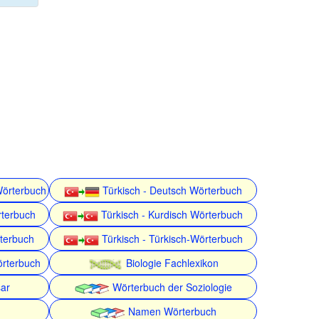
Wörterbuch
Türkisch - Deutsch Wörterbuch
rterbuch
Türkisch - Kurdisch Wörterbuch
rterbuch
Türkisch - Türkisch-Wörterbuch
örterbuch
Biologie Fachlexikon
ar
Wörterbuch der Soziologie
Namen Wörterbuch