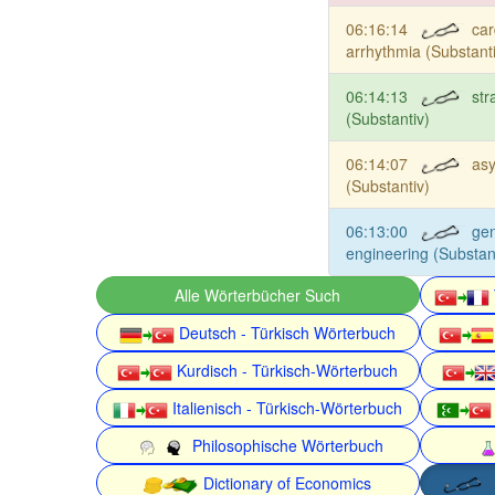
06:16:14
car
arrhythmia (Substant
06:14:13
str
(Substantiv)
06:14:07
as
(Substantiv)
06:13:00
gen
engineering (Substan
Alle Wörterbücher Such
Deutsch - Türkisch Wörterbuch
Kurdisch - Türkisch-Wörterbuch
Italienisch - Türkisch-Wörterbuch
Philosophische Wörterbuch
Dictionary of Economics