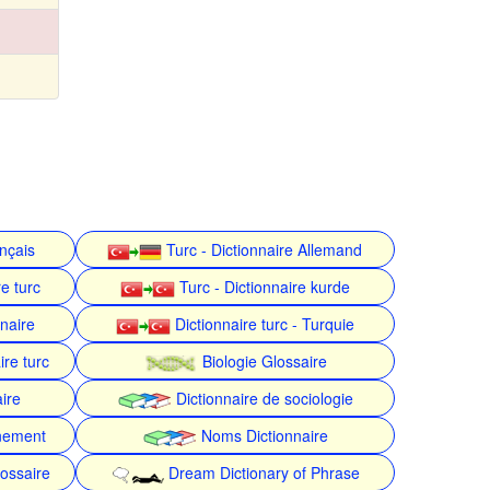
ançais
Turc - Dictionnaire Allemand
e turc
Turc - Dictionnaire kurde
nnaire
Dictionnaire turc - Turquie
ire turc
Biologie Glossaire
ire
Dictionnaire de sociologie
nnement
Noms Dictionnaire
ossaire
Dream Dictionary of Phrase