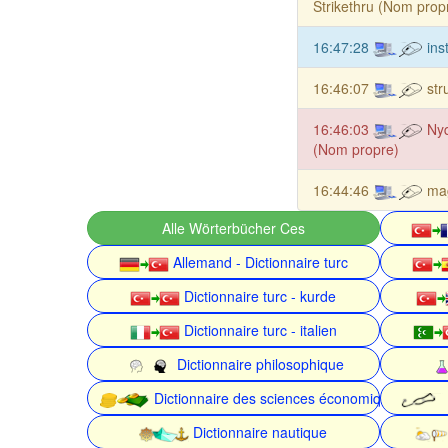
Strikethru (Nom prop
16:47:28
ins
16:46:07
str
16:46:03
Nyq
(Nom propre)
16:44:46
ma
Alle Wörterbücher Ces
Allemand - Dictionnaire turc
Dictionnaire turc - kurde
Dictionnaire turc - italien
Dictionnaire philosophique
Dictionnaire des sciences économiques
Dictionnaire nautique