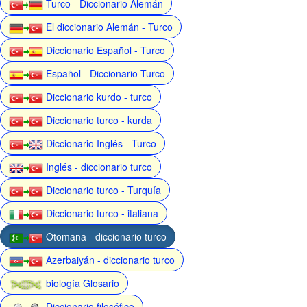
Turco - Diccionario Alemán
El diccionario Alemán - Turco
Diccionario Español - Turco
Español - Diccionario Turco
Diccionario kurdo - turco
Diccionario turco - kurda
Diccionario Inglés - Turco
Inglés - diccionario turco
Diccionario turco - Turquía
Diccionario turco - italiana
Otomana - diccionario turco
Azerbaiyán - diccionario turco
biología Glosario
Diccionario filosófico