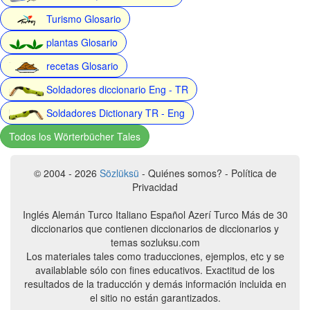
Turismo Glosario
plantas Glosario
recetas Glosario
Soldadores diccionario Eng - TR
Soldadores Dictionary TR - Eng
Todos los Wörterbücher Tales
© 2004 - 2026
Sözlüksü
- Quiénes somos? - Política de
Privacidad
Inglés Alemán Turco Italiano Español Azerí Turco Más de 30
diccionarios que contienen diccionarios de diccionarios y
temas sozluksu.com
Los materiales tales como traducciones, ejemplos, etc y se
availablable sólo con fines educativos. Exactitud de los
resultados de la traducción y demás información incluida en
el sitio no están garantizados.