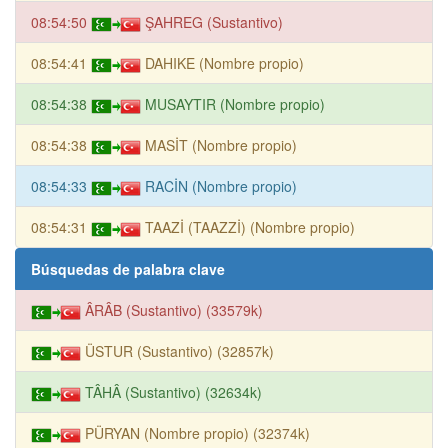
08:54:50
ŞAHREG (Sustantivo)
08:54:41
DAHIKE (Nombre propio)
08:54:38
MUSAYTIR (Nombre propio)
08:54:38
MASİT (Nombre propio)
08:54:33
RACİN (Nombre propio)
08:54:31
TAAZİ (TAAZZİ) (Nombre propio)
Búsquedas de palabra clave
ÂRÂB (Sustantivo) (33579k)
ÜSTUR (Sustantivo) (32857k)
TÂHÂ (Sustantivo) (32634k)
PÜRYAN (Nombre propio) (32374k)