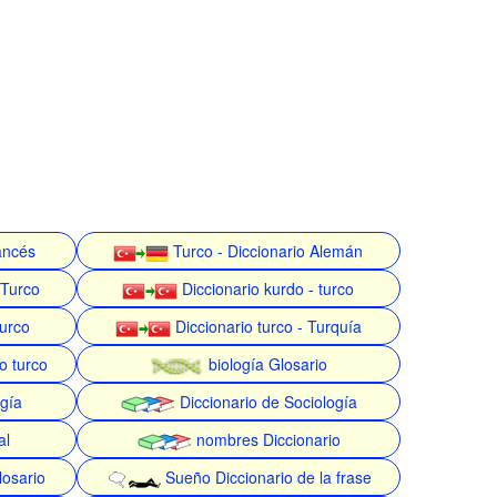
rancés
Turco - Diccionario Alemán
 Turco
Diccionario kurdo - turco
turco
Diccionario turco - Turquía
o turco
biología Glosario
gía
Diccionario de Sociología
al
nombres Diccionario
losario
Sueño Diccionario de la frase