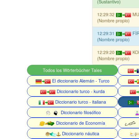
(Sustantivo)
12:29:32
MU
(Nombre propio)
12:29:31
Fİ
(Nombre propio)
12:29:20
KO
(Nombre propio)
Todos los Wörterbücher Tales
El diccionario Alemán - Turco
Diccionario turco - kurda
Diccionario turco - italiana
Diccionario filosófico
Diccionario de Economía
Diccionario náutica