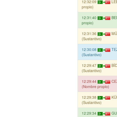
12:32:09
LE
propio)
12:31:40
BE
propio)
12:31:36
MÜ
(Sustantivo)
12:30:08
TE
(Sustantivo)
12:29:47
Bİ
(Sustantivo)
12:29:44
CE
(Nombre propio)
12:29:38
KÜ
(Sustantivo)
12:29:34
GU