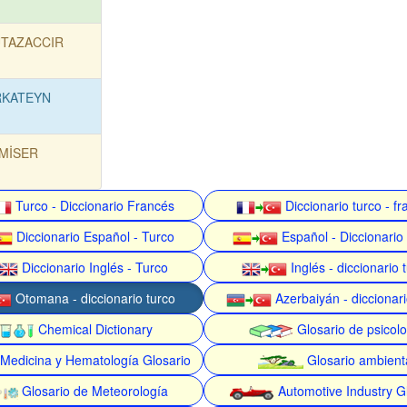
TAZACCIR
RKATEYN
MİSER
Turco - Diccionario Francés
Diccionario turco - f
Diccionario Español - Turco
Español - Diccionario
Diccionario Inglés - Turco
Inglés - diccionario 
Otomana - diccionario turco
Azerbaiyán - diccionari
Chemical Dictionary
Glosario de psicolo
Medicina y Hematología Glosario
Glosario ambient
Glosario de Meteorología
Automotive Industry G