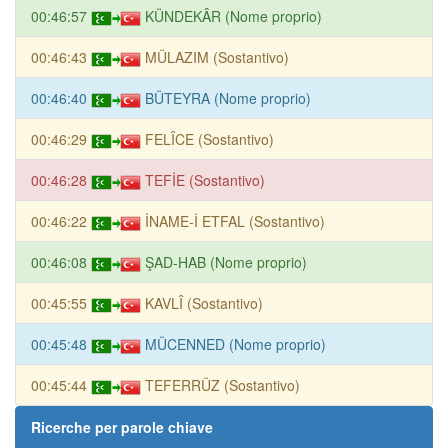
00:46:57
KÜNDEKÂR (Nome proprio)
00:46:43
MÜLAZIM (Sostantivo)
00:46:40
BÜTEYRA (Nome proprio)
00:46:29
FELÎCE (Sostantivo)
00:46:28
TEFİE (Sostantivo)
00:46:22
İNAME-İ ETFAL (Sostantivo)
00:46:08
ŞAD-HAB (Nome proprio)
00:45:55
KAVLÎ (Sostantivo)
00:45:48
MÜCENNED (Nome proprio)
00:45:44
TEFERRÜZ (Sostantivo)
Ricerche per parole chiave