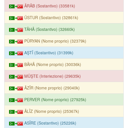
ÂRÂB (Sostantivo) (33581k)
ÜSTUR (Sostantivo) (32861k)
TÂHÂ (Sostantivo) (32660k)
PÜRYAN (Nome proprio) (32379k)
AŞTÎ (Sostantivo) (31399k)
BÂHÂ (Nome proprio) (30036k)
MÜŞTE (Interiezione) (29635k)
ÂZÎR (Nome proprio) (29040k)
PERVER (Nome proprio) (27925k)
ÂLÎZ (Nome proprio) (25367k)
ASÎRE (Sostantivo) (25226k)