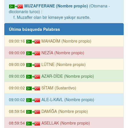
MUZAFFERANE (Nombre propio)
(Otomana -
diccionario turco) :
f. Muzaffer olan bir kimseye yakışır surette.
Última búsqueda Palabras
09:00:16
MAHADİM (Nombre propio)
09:00:09
NEZİA (Nombre propio)
09:00:09
LÜTNE (Nombre propio)
09:00:05
AZAR-DİDE (Nombre propio)
09:00:02
SİTAM (Sustantivo)
09:00:02
ALE-L-KAVL (Nombre propio)
08:59:54
DAMİĞA (Nombre propio)
08:59:54
ASELLAK (Nombre propio)