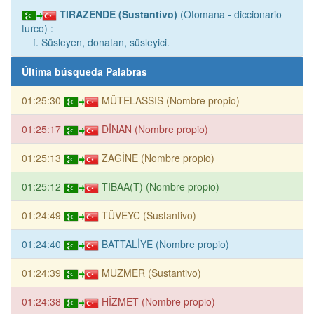
TIRAZENDE (Sustantivo)
(Otomana - diccionario
turco) :
f. Süsleyen, donatan, süsleyici.
Última búsqueda Palabras
01:25:30
MÜTELASSIS (Nombre propio)
01:25:17
DİNAN (Nombre propio)
01:25:13
ZAGİNE (Nombre propio)
01:25:12
TIBAA(T) (Nombre propio)
01:24:49
TÜVEYC (Sustantivo)
01:24:40
BATTALİYE (Nombre propio)
01:24:39
MUZMER (Sustantivo)
01:24:38
HİZMET (Nombre propio)