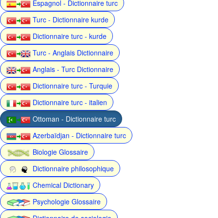
Espagnol - Dictionnaire turc
Turc - Dictionnaire kurde
Dictionnaire turc - kurde
Turc - Anglais Dictionnaire
Anglais - Turc Dictionnaire
Dictionnaire turc - Turquie
Dictionnaire turc - italien
Ottoman - Dictionnaire turc
Azerbaïdjan - Dictionnaire turc
Biologie Glossaire
Dictionnaire philosophique
Chemical Dictionary
Psychologie Glossaire
Dictionnaire de sociologie