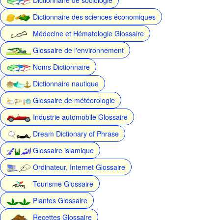
Dictionnaire des sciences économiques
Médecine et Hématologie Glossaire
Glossaire de l'environnement
Noms Dictionnaire
Dictionnaire nautique
Glossaire de météorologie
Industrie automobile Glossaire
Dream Dictionary of Phrase
Glossaire islamique
Ordinateur, Internet Glossaire
Tourisme Glossaire
Plantes Glossaire
Recettes Glossaire