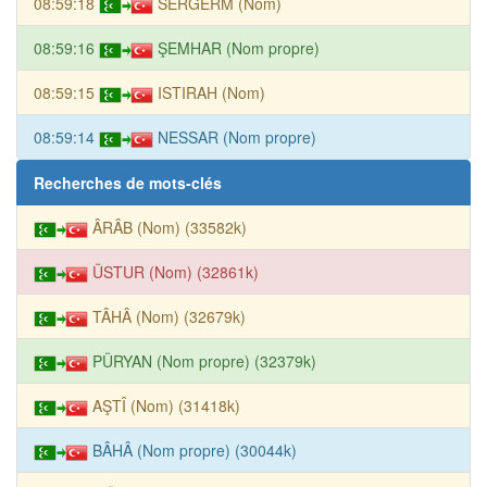
08:59:18
SERGERM (Nom)
08:59:16
ŞEMHAR (Nom propre)
08:59:15
ISTIRAH (Nom)
08:59:14
NESSAR (Nom propre)
Recherches de mots-clés
ÂRÂB (Nom) (33582k)
ÜSTUR (Nom) (32861k)
TÂHÂ (Nom) (32679k)
PÜRYAN (Nom propre) (32379k)
AŞTÎ (Nom) (31418k)
BÂHÂ (Nom propre) (30044k)