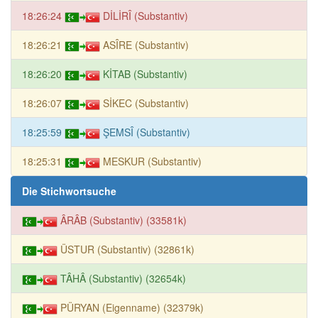
18:26:24
DİLİRÎ (Substantiv)
18:26:21
ASÎRE (Substantiv)
18:26:20
KİTAB (Substantiv)
18:26:07
SİKEC (Substantiv)
18:25:59
ŞEMSÎ (Substantiv)
18:25:31
MESKUR (Substantiv)
Die Stichwortsuche
ÂRÂB (Substantiv) (33581k)
ÜSTUR (Substantiv) (32861k)
TÂHÂ (Substantiv) (32654k)
PÜRYAN (Eigenname) (32379k)