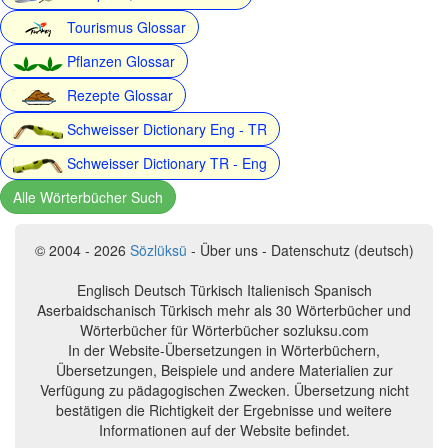
Tourismus Glossar
Pflanzen Glossar
Rezepte Glossar
Schweisser Dictionary Eng - TR
Schweisser Dictionary TR - Eng
Alle Wörterbücher Such
© 2004 - 2026
Sözlüksü
- Über uns - Datenschutz (deutsch)
Englisch Deutsch Türkisch Italienisch Spanisch
Aserbaidschanisch Türkisch mehr als 30 Wörterbücher und
Wörterbücher für Wörterbücher sozluksu.com
In der Website-Übersetzungen in Wörterbüchern,
Übersetzungen, Beispiele und andere Materialien zur
Verfügung zu pädagogischen Zwecken. Übersetzung nicht
bestätigen die Richtigkeit der Ergebnisse und weitere
Informationen auf der Website befindet.