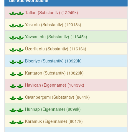
Die Stichwortsuche
Taflan (Substantiv) (12249k)
Yakı otu (Substantiv) (12018k)
Yavsan otu (Substantiv) (11645k)
Üzerlik otu (Substantiv) (11616k)
Biberiye (Substantiv) (10929k)
Kantaron (Substantiv) (10820k)
Havlican (Eigenname) (10439k)
Civanperçemi (Substantiv) (8641k)
Hünnap (Eigenname) (8099k)
Karamuk (Eigenname) (8017k)