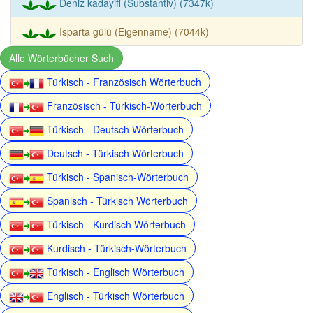
Deniz kadayifi (Substantiv) (7347k)
Isparta gülü (Eigenname) (7044k)
Alle Wörterbücher Such
Türkisch - Französisch Wörterbuch
Französisch - Türkisch-Wörterbuch
Türkisch - Deutsch Wörterbuch
Deutsch - Türkisch Wörterbuch
Türkisch - Spanisch-Wörterbuch
Spanisch - Türkisch Wörterbuch
Türkisch - Kurdisch Wörterbuch
Kurdisch - Türkisch-Wörterbuch
Türkisch - Englisch Wörterbuch
Englisch - Türkisch Wörterbuch