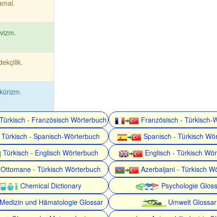
amal.
vizm.
ekçilik.
kürizm.
Türkisch - Französisch Wörterbuch
Französisch - Türkisch-
Türkisch - Spanisch-Wörterbuch
Spanisch - Türkisch Wö
Türkisch - Englisch Wörterbuch
Englisch - Türkisch Wö
Ottomane - Türkisch Wörterbuch
Azerbaijani - Türkisch W
Chemical Dictionary
Psychologie Gloss
Medizin und Hämatologie Glossar
Umwelt Glossar