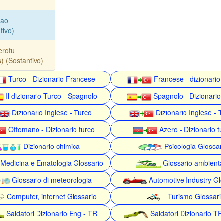
kao
tivo)
erotu
s) (Sostantivo)
Turco - Dizionario Francese
Francese - dizionario
Il dizionario Turco - Spagnolo
Spagnolo - Dizionario
Dizionario Inglese - Turco
Dizionario Inglese - 
Ottomano - Dizionario turco
Azero - Dizionario t
Dizionario chimica
Psicologia Glossa
Medicina e Ematologia Glossario
Glossario ambient
Glossario di meteorologia
Automotive Industry Gl
Computer, internet Glossario
Turismo Glossari
Saldatori Dizionario Eng - TR
Saldatori Dizionario T