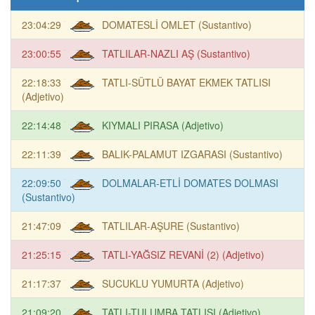
23:04:29
DOMATESLİ OMLET (Sustantivo)
23:00:55
TATLILAR-NAZLI AŞ (Sustantivo)
22:18:33
TATLI-SÜTLÜ BAYAT EKMEK TATLISI
(Adjetivo)
22:14:48
KIYMALI PIRASA (Adjetivo)
22:11:39
BALIK-PALAMUT IZGARASI (Sustantivo)
22:09:50
DOLMALAR-ETLİ DOMATES DOLMASI
(Sustantivo)
21:47:09
TATLILAR-AŞURE (Sustantivo)
21:25:15
TATLI-YAĞSIZ REVANİ (2) (Adjetivo)
21:17:37
SUCUKLU YUMURTA (Adjetivo)
21:09:20
TATLI-TULUMBA TATLISI (Adjetivo)