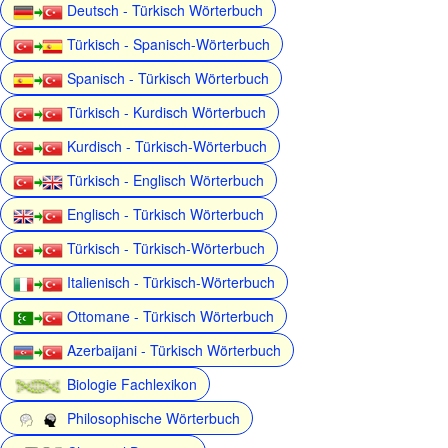
Deutsch - Türkisch Wörterbuch
Türkisch - Spanisch-Wörterbuch
Spanisch - Türkisch Wörterbuch
Türkisch - Kurdisch Wörterbuch
Kurdisch - Türkisch-Wörterbuch
Türkisch - Englisch Wörterbuch
Englisch - Türkisch Wörterbuch
Türkisch - Türkisch-Wörterbuch
Italienisch - Türkisch-Wörterbuch
Ottomane - Türkisch Wörterbuch
Azerbaijani - Türkisch Wörterbuch
Biologie Fachlexikon
Philosophische Wörterbuch