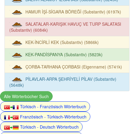
HAMUR İŞİ-SİGARA BÖREĞİ (Substantiv) (6197k)
SALATALAR-KARIŞIK HAVUÇ VE TURP SALATASI
(Substantiv) (6084k)
KEK-İNCİRLİ KEK (Substantiv) (5866k)
KEK-PANDİSPANYA (Substantiv) (5823k)
ÇORBA-TARHANA ÇORBASI (Eigenname) (5741k)
PİLAVLAR-ARPA ŞEHRİYELİ PİLAV (Substantiv)
(5648k)
Alle Wörterbücher Such
Türkisch - Französisch Wörterbuch
Französisch - Türkisch-Wörterbuch
Türkisch - Deutsch Wörterbuch