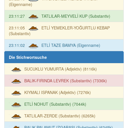
(Eigenname)
23:11:27
TATLILAR-MEYVELİ KUP (Substantiv)
23:11:05
ETLİ YEMEKLER-YOĞURTLU KEBAP
(Substantiv)
23:11:02
ETLİ TAZE BAMYA (Eigenname)
Die Stichwortsuche
SUCUKLU YUMURTA (Adjektiv) (8116k)
BALIK-FIRINDA LEVREK (Substantiv) (7336k)
KIYMALI ISPANAK (Adjektiv) (7276k)
ETLİ NOHUT (Substantiv) (7044k)
TATLILAR-ZERDE (Substantiv) (6265k)
BALIK-PALAMUT IZGARASI (Substantiv) (6245k)