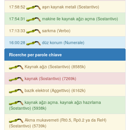
17:58:52
aşırı kaynak metali (Sostantivo)
17:54:31
makine ile kaynak ağzı açma (Sostantivo)
17:13:33
sarkma (Verbo)
16:00:28
düz konum (Numerale)
Ricerche per parole chiave
Kaynak ağzı (Sostantivo) (8585k)
kaynak (Sostantivo) (7269k)
bazik elektrot (Aggettivo) (6162k)
kaynak ağzı açma. kaynak ağzı hazırlama
(Sostantivo) (5938k)
Akma mukavemeti (Rt0.5, Rp0.2 ya da ReH)
(Sostantivo) (5739k)