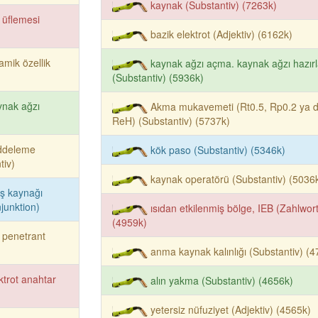
kaynak (Substantiv) (7263k)
 üflemesi
bazik elektrot (Adjektiv) (6162k)
amik özellik
kaynak ağzı açma. kaynak ağzı hazır
(Substantiv) (5936k)
nak ağzı
Akma mukavemeti (Rt0.5, Rp0.2 ya 
ReH) (Substantiv) (5737k)
ddeleme
kök paso (Substantiv) (5346k)
tiv)
kaynak operatörü (Substantiv) (5036
iş kaynağı
unktion)
ısıdan etkilenmiş bölge, IEB (Zahlwort
(4959k)
ı penetrant
anma kaynak kalınlığı (Substantiv) (4
ktrot anahtar
alın yakma (Substantiv) (4656k)
yetersiz nüfuziyet (Adjektiv) (4565k)