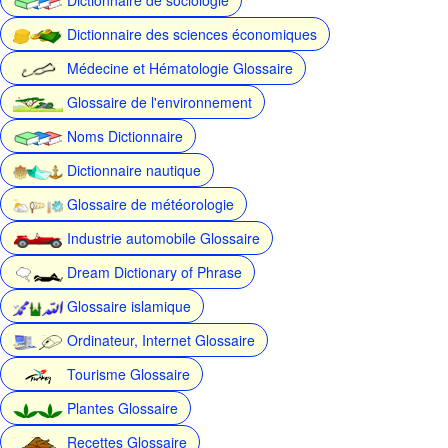
Dictionnaire des sciences économiques
Médecine et Hématologie Glossaire
Glossaire de l'environnement
Noms Dictionnaire
Dictionnaire nautique
Glossaire de météorologie
Industrie automobile Glossaire
Dream Dictionary of Phrase
Glossaire islamique
Ordinateur, Internet Glossaire
Tourisme Glossaire
Plantes Glossaire
Recettes Glossaire