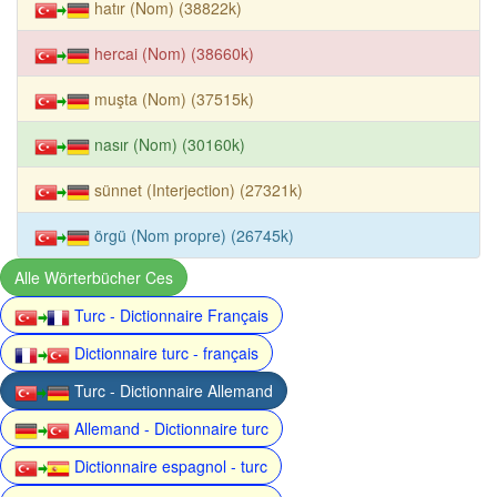
hatır (Nom) (38822k)
hercai (Nom) (38660k)
muşta (Nom) (37515k)
nasır (Nom) (30160k)
sünnet (Interjection) (27321k)
örgü (Nom propre) (26745k)
Alle Wörterbücher Ces
Turc - Dictionnaire Français
Dictionnaire turc - français
Turc - Dictionnaire Allemand
Allemand - Dictionnaire turc
Dictionnaire espagnol - turc