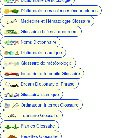
Dictionnaire des sciences économiques
Médecine et Hématologie Glossaire
Glossaire de l'environnement
Noms Dictionnaire
Dictionnaire nautique
Glossaire de météorologie
Industrie automobile Glossaire
Dream Dictionary of Phrase
Glossaire islamique
Ordinateur, Internet Glossaire
Tourisme Glossaire
Plantes Glossaire
Recettes Glossaire