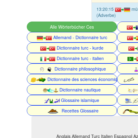
13:20:15
mü
(Adverbe)
Alle Wörterbücher Ces
Allemand - Dictionnaire turc
Dictionnaire turc - kurde
Dictionnaire turc - italien
Dictionnaire philosophique
Dictionnaire des sciences économiques
Dictionnaire nautique
Glossaire islamique
Recettes Glossaire
Anglais Allemand Turc Italien Espagnol Az