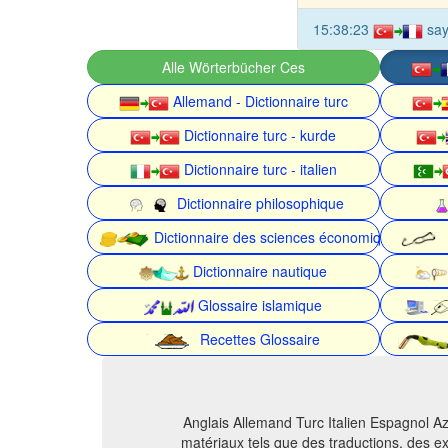
15:38:23
say
Alle Wörterbücher Ces
Allemand - Dictionnaire turc
Dictionnaire turc - kurde
Dictionnaire turc - italien
Dictionnaire philosophique
Dictionnaire des sciences économiques
Dictionnaire nautique
Glossaire islamique
Recettes Glossaire
Anglais Allemand Turc Italien Espagnol Az
matériaux tels que des traductions, des ex