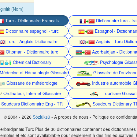
gınlık (Nom)
Turc - Dictionnaire Français
Dictionnaire turc - fr
Dictionnaire espagnol - turc
Espagnol - Dictionnair
Turc - Anglais Dictionnaire
Anglais - Turc Dictio
Ottoman - Dictionnaire turc
Azerbaïdjan - Dictionna
Chemical Dictionary
Psychologie Glossa
Médecine et Hématologie Glossaire
Glossaire de l'enviro
Glossaire de météorologie
Industrie automobile Gl
Ordinateur, Internet Glossaire
Tourisme Glossai
Soudeurs Dictionnaire Eng - TR
Soudeurs Dictionary T
© 2004 - 2026
Sözlüksü
- A propos de nous - Politique de confidential
erbaïdjanais Turc Plus de 30 dictionnaires contenant des dictionnaires
emples et etc sont availablable pour seulement à des fins éducatives. P