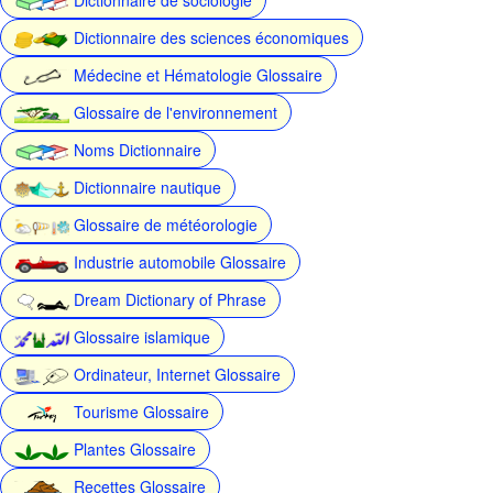
Dictionnaire des sciences économiques
Médecine et Hématologie Glossaire
Glossaire de l'environnement
Noms Dictionnaire
Dictionnaire nautique
Glossaire de météorologie
Industrie automobile Glossaire
Dream Dictionary of Phrase
Glossaire islamique
Ordinateur, Internet Glossaire
Tourisme Glossaire
Plantes Glossaire
Recettes Glossaire