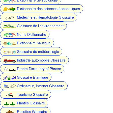
Dictionnaire des sciences économiques
Médecine et Hématologie Glossaire
Glossaire de l'environnement
Noms Dictionnaire
Dictionnaire nautique
Glossaire de météorologie
Industrie automobile Glossaire
Dream Dictionary of Phrase
Glossaire islamique
Ordinateur, Internet Glossaire
Tourisme Glossaire
Plantes Glossaire
Recettes Glossaire