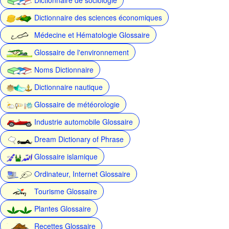
Dictionnaire des sciences économiques
Médecine et Hématologie Glossaire
Glossaire de l'environnement
Noms Dictionnaire
Dictionnaire nautique
Glossaire de météorologie
Industrie automobile Glossaire
Dream Dictionary of Phrase
Glossaire islamique
Ordinateur, Internet Glossaire
Tourisme Glossaire
Plantes Glossaire
Recettes Glossaire