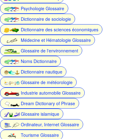
Psychologie Glossaire
Dictionnaire de sociologie
Dictionnaire des sciences économiques
Médecine et Hématologie Glossaire
Glossaire de l'environnement
Noms Dictionnaire
Dictionnaire nautique
Glossaire de météorologie
Industrie automobile Glossaire
Dream Dictionary of Phrase
Glossaire islamique
Ordinateur, Internet Glossaire
Tourisme Glossaire