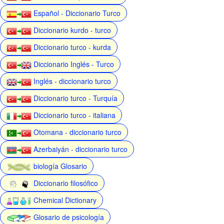
Español - Diccionario Turco
Diccionario kurdo - turco
Diccionario turco - kurda
Diccionario Inglés - Turco
Inglés - diccionario turco
Diccionario turco - Turquía
Diccionario turco - italiana
Otomana - diccionario turco
Azerbaiyán - diccionario turco
biología Glosario
Diccionario filosófico
Chemical Dictionary
Glosario de psicología