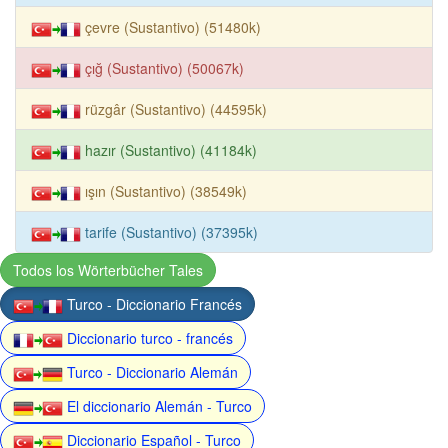
çevre (Sustantivo) (51480k)
çığ (Sustantivo) (50067k)
rüzgâr (Sustantivo) (44595k)
hazır (Sustantivo) (41184k)
ışın (Sustantivo) (38549k)
tarife (Sustantivo) (37395k)
Todos los Wörterbücher Tales
Turco - Diccionario Francés
Diccionario turco - francés
Turco - Diccionario Alemán
El diccionario Alemán - Turco
Diccionario Español - Turco