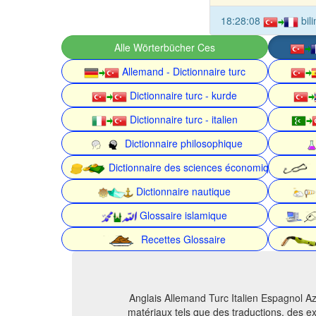
18:28:08
bil
Alle Wörterbücher Ces
Allemand - Dictionnaire turc
Dictionnaire turc - kurde
Dictionnaire turc - italien
Dictionnaire philosophique
Dictionnaire des sciences économiques
Dictionnaire nautique
Glossaire islamique
Recettes Glossaire
Anglais Allemand Turc Italien Espagnol Az
matériaux tels que des traductions, des ex