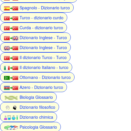
Spagnolo - Dizionario turco
Turco - dizionario curdo
Curda - dizionario turco
Dizionario Inglese - Turco
Dizionario Inglese - Turco
Il dizionario Turco - Turco
Il dizionario Italiano - turco
Ottomano - Dizionario turco
Azero - Dizionario turco
Biologia Glossario
Dizionario filosofico
Dizionario chimica
Psicologia Glossario