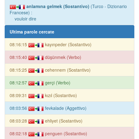
anlamına gelmek (Sostantivo)
(Turco - Dizionario
Francese) :
vouloir dire
Ultima parole cercate
08:16:15
kayınpeder (Sostantivo)
08:15:40
düşünmek (Verbo)
08:15:25
cehennem (Sostantivo)
08:12:57
gerçi (Verbo)
08:09:31
kızıl (Sostantivo)
08:03:56
fevkalade (Aggettivo)
08:03:28
ehliyet (Sostantivo)
08:02:18
penguen (Sostantivo)