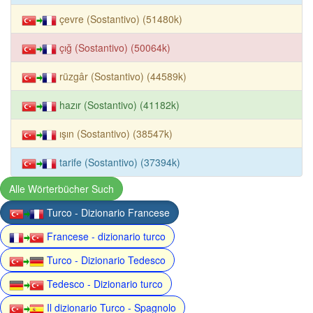
çevre (Sostantivo) (51480k)
çığ (Sostantivo) (50064k)
rüzgâr (Sostantivo) (44589k)
hazır (Sostantivo) (41182k)
ışın (Sostantivo) (38547k)
tarife (Sostantivo) (37394k)
Alle Wörterbücher Such
Turco - Dizionario Francese
Francese - dizionario turco
Turco - Dizionario Tedesco
Tedesco - Dizionario turco
Il dizionario Turco - Spagnolo