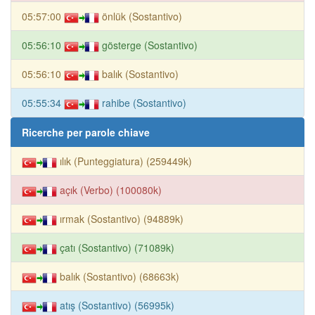
05:57:00
önlük (Sostantivo)
05:56:10
gösterge (Sostantivo)
05:56:10
balık (Sostantivo)
05:55:34
rahibe (Sostantivo)
Ricerche per parole chiave
ılık (Punteggiatura) (259449k)
açık (Verbo) (100080k)
ırmak (Sostantivo) (94889k)
çatı (Sostantivo) (71089k)
balık (Sostantivo) (68663k)
atış (Sostantivo) (56995k)