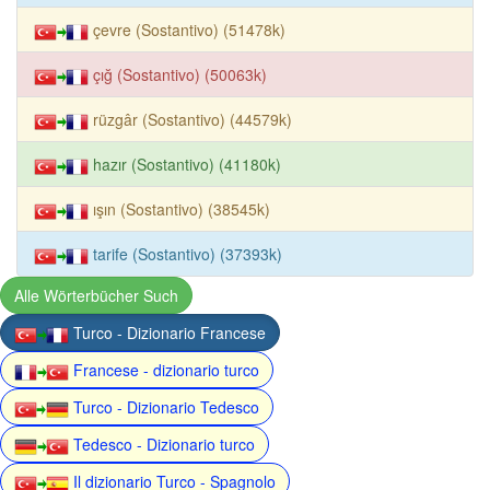
çevre (Sostantivo) (51478k)
çığ (Sostantivo) (50063k)
rüzgâr (Sostantivo) (44579k)
hazır (Sostantivo) (41180k)
ışın (Sostantivo) (38545k)
tarife (Sostantivo) (37393k)
Alle Wörterbücher Such
Turco - Dizionario Francese
Francese - dizionario turco
Turco - Dizionario Tedesco
Tedesco - Dizionario turco
Il dizionario Turco - Spagnolo