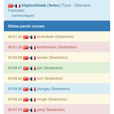
bilgilendirmek (Verbo)
(Turco - Dizionario
Francese) :
communiquer
Ultima parole cercate
06:01:43
kertenkele (Sostantivo)
06:01:26
kombinezon (Sostantivo)
05:59:58
kanser (Sostantivo)
05:59:47
çatı (Sostantivo)
05:59:42
kızıl (Sostantivo)
05:59:30
utangaç (Sostantivo)
05:59:24
nergis (Sostantivo)
05:57:53
yarış (Sostantivo)