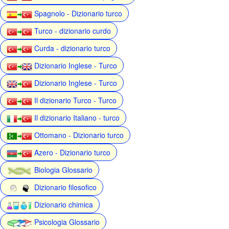
Spagnolo - Dizionario turco
Turco - dizionario curdo
Curda - dizionario turco
Dizionario Inglese - Turco
Dizionario Inglese - Turco
Il dizionario Turco - Turco
Il dizionario Italiano - turco
Ottomano - Dizionario turco
Azero - Dizionario turco
Biologia Glossario
Dizionario filosofico
Dizionario chimica
Psicologia Glossario