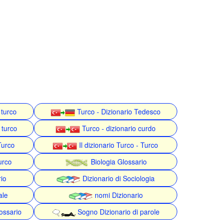
 turco
Turco - Dizionario Tedesco
 turco
Turco - dizionario curdo
Turco
Il dizionario Turco - Turco
urco
Biologia Glossario
rio
Dizionario di Sociologia
ale
nomi Dizionario
ossario
Sogno Dizionario di parole