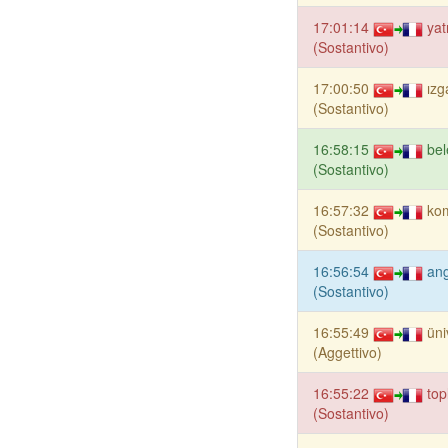
17:01:14
yat
(Sostantivo)
17:00:50
ızg
(Sostantivo)
16:58:15
bel
(Sostantivo)
16:57:32
ko
(Sostantivo)
16:56:54
an
(Sostantivo)
16:55:49
üni
(Aggettivo)
16:55:22
to
(Sostantivo)