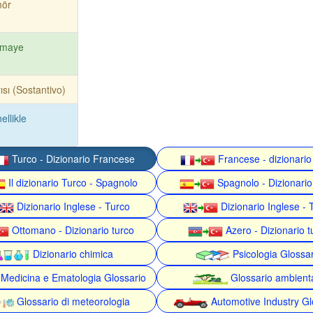
mör
rmaye
ısı (Sostantivo)
ellikle
Turco - Dizionario Francese
Francese - dizionario
Il dizionario Turco - Spagnolo
Spagnolo - Dizionario
Dizionario Inglese - Turco
Dizionario Inglese - 
Ottomano - Dizionario turco
Azero - Dizionario t
Dizionario chimica
Psicologia Glossa
Medicina e Ematologia Glossario
Glossario ambient
Glossario di meteorologia
Automotive Industry Gl