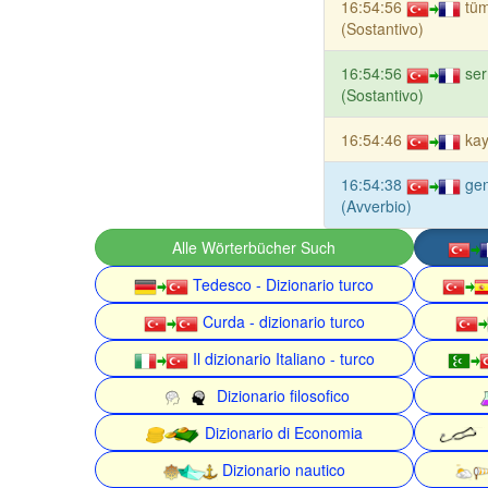
16:54:56
tü
(Sostantivo)
16:54:56
se
(Sostantivo)
16:54:46
kay
16:54:38
gen
(Avverbio)
Alle Wörterbücher Such
Tedesco - Dizionario turco
Curda - dizionario turco
Il dizionario Italiano - turco
Dizionario filosofico
Dizionario di Economia
Dizionario nautico