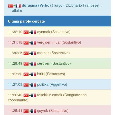
duruşma (Verbo)
(Turco - Dizionario Francese) :
affaire
Ultima parole cercate
11:32:10
ayırmak (Sostantivo)
11:31:18
vergiden muaf (Sostantivo)
11:30:25
merkez (Sostantivo)
11:28:49
serüven (Sostantivo)
11:27:36
birlik (Sostantivo)
11:27:03
politika (Aggettivo)
11:26:40
teşekkür etmek (Congiunzione
coordinante)
11:25:41
çeyrek (Sostantivo)