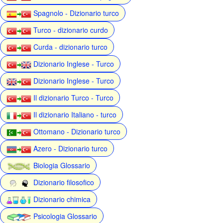
Spagnolo - Dizionario turco
Turco - dizionario curdo
Curda - dizionario turco
Dizionario Inglese - Turco
Dizionario Inglese - Turco
Il dizionario Turco - Turco
Il dizionario Italiano - turco
Ottomano - Dizionario turco
Azero - Dizionario turco
Biologia Glossario
Dizionario filosofico
Dizionario chimica
Psicologia Glossario