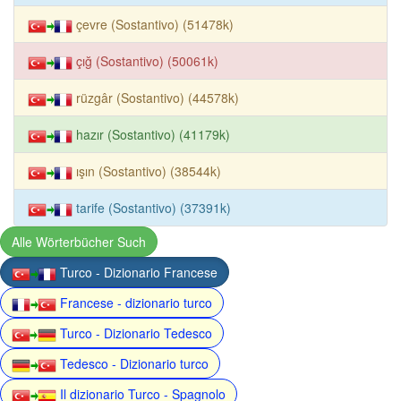
çevre (Sostantivo) (51478k)
çığ (Sostantivo) (50061k)
rüzgâr (Sostantivo) (44578k)
hazır (Sostantivo) (41179k)
ışın (Sostantivo) (38544k)
tarife (Sostantivo) (37391k)
Alle Wörterbücher Such
Turco - Dizionario Francese
Francese - dizionario turco
Turco - Dizionario Tedesco
Tedesco - Dizionario turco
Il dizionario Turco - Spagnolo