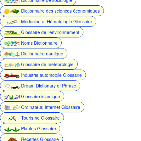
Dictionnaire des sciences économiques
Médecine et Hématologie Glossaire
Glossaire de l'environnement
Noms Dictionnaire
Dictionnaire nautique
Glossaire de météorologie
Industrie automobile Glossaire
Dream Dictionary of Phrase
Glossaire islamique
Ordinateur, Internet Glossaire
Tourisme Glossaire
Plantes Glossaire
Recettes Glossaire