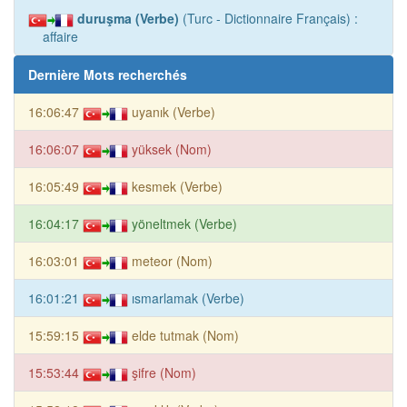
duruşma (Verbe)
(Turc - Dictionnaire Français) :
affaire
Dernière Mots recherchés
16:06:47
uyanık (Verbe)
16:06:07
yüksek (Nom)
16:05:49
kesmek (Verbe)
16:04:17
yöneltmek (Verbe)
16:03:01
meteor (Nom)
16:01:21
ısmarlamak (Verbe)
15:59:15
elde tutmak (Nom)
15:53:44
şifre (Nom)