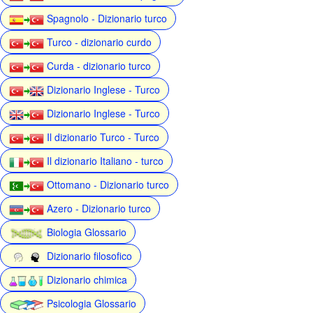
Spagnolo - Dizionario turco
Turco - dizionario curdo
Curda - dizionario turco
Dizionario Inglese - Turco
Dizionario Inglese - Turco
Il dizionario Turco - Turco
Il dizionario Italiano - turco
Ottomano - Dizionario turco
Azero - Dizionario turco
Biologia Glossario
Dizionario filosofico
Dizionario chimica
Psicologia Glossario