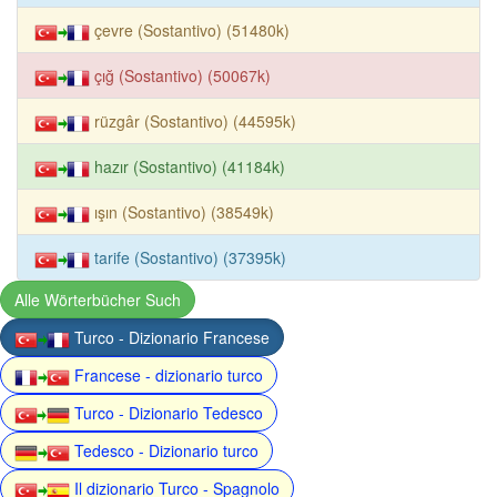
çevre (Sostantivo) (51480k)
çığ (Sostantivo) (50067k)
rüzgâr (Sostantivo) (44595k)
hazır (Sostantivo) (41184k)
ışın (Sostantivo) (38549k)
tarife (Sostantivo) (37395k)
Alle Wörterbücher Such
Turco - Dizionario Francese
Francese - dizionario turco
Turco - Dizionario Tedesco
Tedesco - Dizionario turco
Il dizionario Turco - Spagnolo