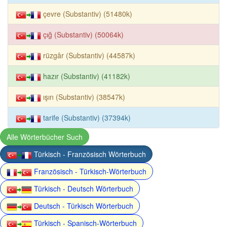
çevre (Substantiv) (51480k)
çığ (Substantiv) (50064k)
rüzgâr (Substantiv) (44587k)
hazır (Substantiv) (41182k)
ışın (Substantiv) (38547k)
tarife (Substantiv) (37394k)
Alle Wörterbücher Such
Türkisch - Französisch Wörterbuch
Französisch - Türkisch-Wörterbuch
Türkisch - Deutsch Wörterbuch
Deutsch - Türkisch Wörterbuch
Türkisch - Spanisch-Wörterbuch