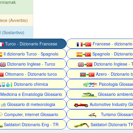
dırmamak
ece (Avverbio)
ıl (Sostantivo)
Turco - Dizionario Francese
Francese - dizionario
Il dizionario Turco - Spagnolo
Spagnolo - Dizionario
Dizionario Inglese - Turco
Dizionario Inglese - 
Ottomano - Dizionario turco
Azero - Dizionario t
Dizionario chimica
Psicologia Glossa
Medicina e Ematologia Glossario
Glossario ambient
Glossario di meteorologia
Automotive Industry Gl
Computer, internet Glossario
Turismo Glossari
Saldatori Dizionario Eng - TR
Saldatori Dizionario T