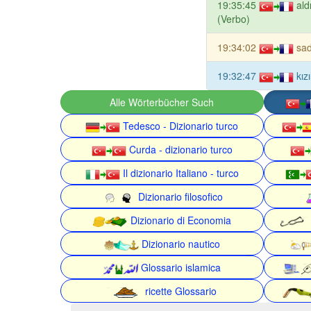
19:35:45
al
(Verbo)
19:34:02
sad
19:32:47
kız
Alle Wörterbücher Such
Tedesco - Dizionario turco
Curda - dizionario turco
Il dizionario Italiano - turco
Dizionario filosofico
Dizionario di Economia
Dizionario nautico
Glossario islamica
ricette Glossario