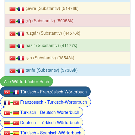
çevre (Substantiv) (51476k)
çığ (Substantiv) (50058k)
rüzgâr (Substantiv) (44576k)
hazır (Substantiv) (41177k)
ışın (Substantiv) (38543k)
tarife (Substantiv) (37389k)
Alle Wörterbücher Such
Türkisch - Französisch Wörterbuch
Französisch - Türkisch-Wörterbuch
Türkisch - Deutsch Wörterbuch
Deutsch - Türkisch Wörterbuch
Türkisch - Spanisch-Wörterbuch