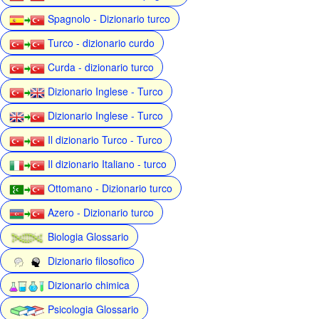
Spagnolo - Dizionario turco
Turco - dizionario curdo
Curda - dizionario turco
Dizionario Inglese - Turco
Dizionario Inglese - Turco
Il dizionario Turco - Turco
Il dizionario Italiano - turco
Ottomano - Dizionario turco
Azero - Dizionario turco
Biologia Glossario
Dizionario filosofico
Dizionario chimica
Psicologia Glossario