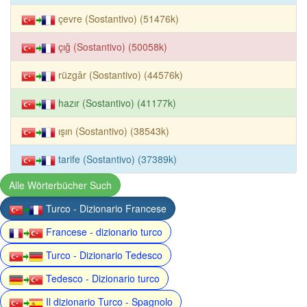
çevre (Sostantivo) (51476k)
çığ (Sostantivo) (50058k)
rüzgâr (Sostantivo) (44576k)
hazır (Sostantivo) (41177k)
ışın (Sostantivo) (38543k)
tarife (Sostantivo) (37389k)
Alle Wörterbücher Such
Turco - Dizionario Francese
Francese - dizionario turco
Turco - Dizionario Tedesco
Tedesco - Dizionario turco
Il dizionario Turco - Spagnolo