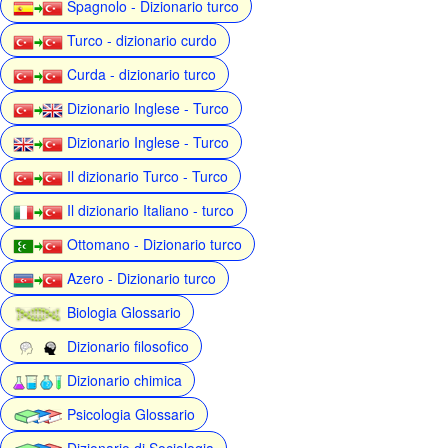
Spagnolo - Dizionario turco
Turco - dizionario curdo
Curda - dizionario turco
Dizionario Inglese - Turco
Dizionario Inglese - Turco
Il dizionario Turco - Turco
Il dizionario Italiano - turco
Ottomano - Dizionario turco
Azero - Dizionario turco
Biologia Glossario
Dizionario filosofico
Dizionario chimica
Psicologia Glossario
Dizionario di Sociologia