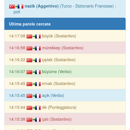
nazik (Aggettivo)
(Turco - Dizionario Francese) :
poli
Ultima parole cercate
14:17:08
büyük (Sostantivo)
14:16:58
mürekkep (Sostantivo)
14:16:22
çıplak (Sostantivo)
14:16:07
büyüme (Verbo)
14:15:45
ırmak (Sostantivo)
14:15:45
açık (Verbo)
14:15:44
ılık (Punteggiatura)
14:15:38
çatı (Sostantivo)