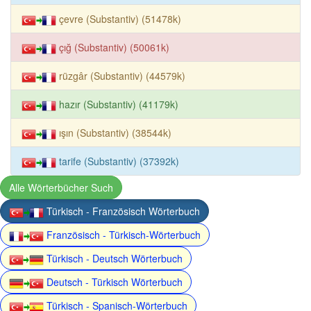
çevre (Substantiv) (51478k)
çığ (Substantiv) (50061k)
rüzgâr (Substantiv) (44579k)
hazır (Substantiv) (41179k)
ışın (Substantiv) (38544k)
tarife (Substantiv) (37392k)
Alle Wörterbücher Such
Türkisch - Französisch Wörterbuch
Französisch - Türkisch-Wörterbuch
Türkisch - Deutsch Wörterbuch
Deutsch - Türkisch Wörterbuch
Türkisch - Spanisch-Wörterbuch