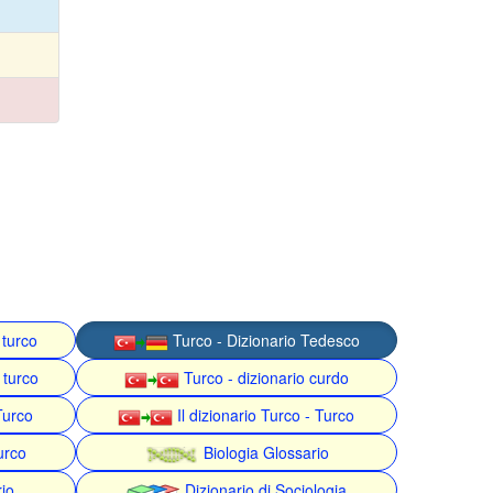
 turco
Turco - Dizionario Tedesco
 turco
Turco - dizionario curdo
Turco
Il dizionario Turco - Turco
urco
Biologia Glossario
rio
Dizionario di Sociologia