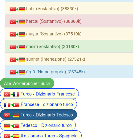
hatır (Sostantivo) (38830k)
hercai (Sostantivo) (38660k)
muşta (Sostantivo) (37519k)
nasır (Sostantivo) (30160k)
sünnet (Interiezione) (27321k)
örgü (Nome proprio) (26745k)
Alle Wörterbücher Such
Turco - Dizionario Francese
Francese - dizionario turco
Turco - Dizionario Tedesco
Tedesco - Dizionario turco
Il dizionario Turco - Spagnolo