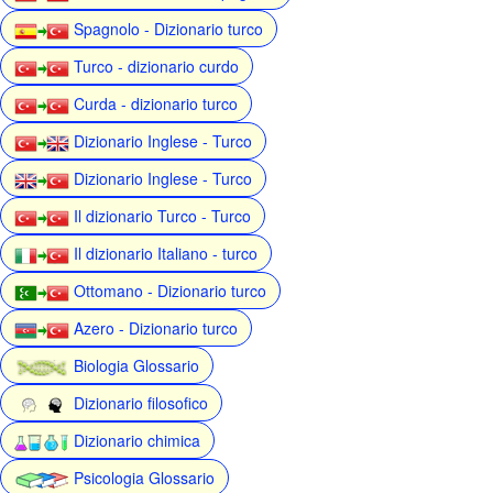
Spagnolo - Dizionario turco
Turco - dizionario curdo
Curda - dizionario turco
Dizionario Inglese - Turco
Dizionario Inglese - Turco
Il dizionario Turco - Turco
Il dizionario Italiano - turco
Ottomano - Dizionario turco
Azero - Dizionario turco
Biologia Glossario
Dizionario filosofico
Dizionario chimica
Psicologia Glossario