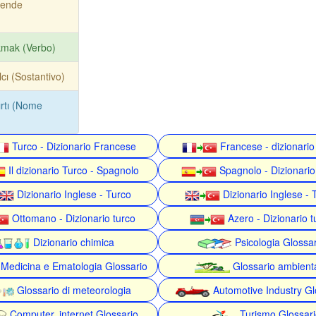
rende
kmak (Verbo)
lcı (Sostantivo)
ırtı (Nome
Turco - Dizionario Francese
Francese - dizionario
Il dizionario Turco - Spagnolo
Spagnolo - Dizionario
Dizionario Inglese - Turco
Dizionario Inglese - 
Ottomano - Dizionario turco
Azero - Dizionario t
Dizionario chimica
Psicologia Glossa
Medicina e Ematologia Glossario
Glossario ambient
Glossario di meteorologia
Automotive Industry Gl
Computer, internet Glossario
Turismo Glossari