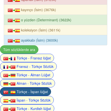
kayınço (İsim) (3676k)
o yüzden (Determinant) (3622k)
koleksiyon (İsim) (3611k)
ayakkabı (İsim) (3600k)
Tüm sözlüklerde ara
Türkçe - Fransız lüğət
Fransız - Türkçe Sözlük
Türkçe - Alman Lüğət
Alman - Türkçe Sözlük
Türkçe - İspan lüğət
İspan - Türkçe Sözlük
Türkçe - Kurdish lüğət