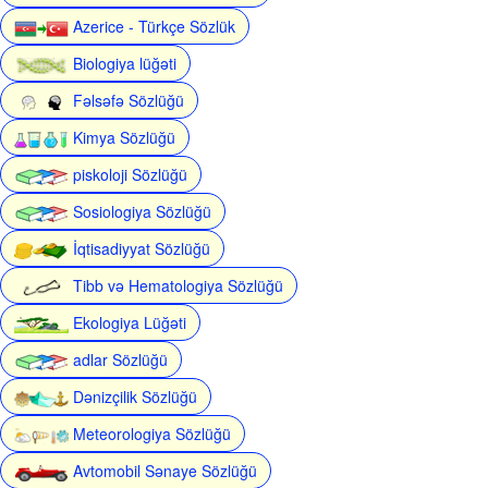
Azerice - Türkçe Sözlük
Biologiya lüğəti
Fəlsəfə Sözlüğü
Kimya Sözlüğü
piskoloji Sözlüğü
Sosiologiya Sözlüğü
İqtisadiyyat Sözlüğü
Tibb və Hematologiya Sözlüğü
Ekologiya Lüğəti
adlar Sözlüğü
Dənizçilik Sözlüğü
Meteorologiya Sözlüğü
Avtomobil Sənaye Sözlüğü