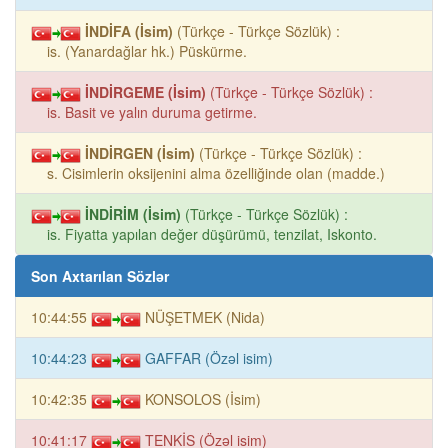
İNDİFA (İsim)
(Türkçe - Türkçe Sözlük) :
is. (Yanardağlar hk.) Püskürme.
İNDİRGEME (İsim)
(Türkçe - Türkçe Sözlük) :
is. Basit ve yalın duruma getirme.
İNDİRGEN (İsim)
(Türkçe - Türkçe Sözlük) :
s. Cisimlerin oksijenini alma özelliğinde olan (madde.)
İNDİRİM (İsim)
(Türkçe - Türkçe Sözlük) :
is. Fiyatta yapılan değer düşürümü, tenzilat, Iskonto.
Son Axtarılan Sözlər
10:44:55
NÜŞETMEK (Nida)
10:44:23
GAFFAR (Özəl isim)
10:42:35
KONSOLOS (İsim)
10:41:17
TENKİS (Özəl isim)