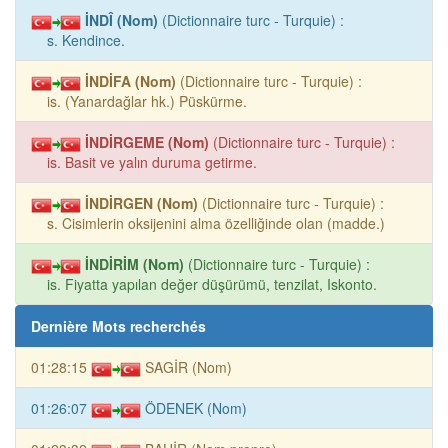
İNDÎ (Nom)
(Dictionnaire turc - Turquie) :
s. Kendince.
İNDİFA (Nom)
(Dictionnaire turc - Turquie) :
is. (Yanardağlar hk.) Püskürme.
İNDİRGEME (Nom)
(Dictionnaire turc - Turquie) :
is. Basit ve yalın duruma getirme.
İNDİRGEN (Nom)
(Dictionnaire turc - Turquie) :
s. Cisimlerin oksijenini alma özelliğinde olan (madde.)
İNDİRİM (Nom)
(Dictionnaire turc - Turquie) :
is. Fiyatta yapılan değer düşürümü, tenzilat, Iskonto.
Dernière Mots recherchés
01:28:15
SAGİR (Nom)
01:26:07
ÖDENEK (Nom)