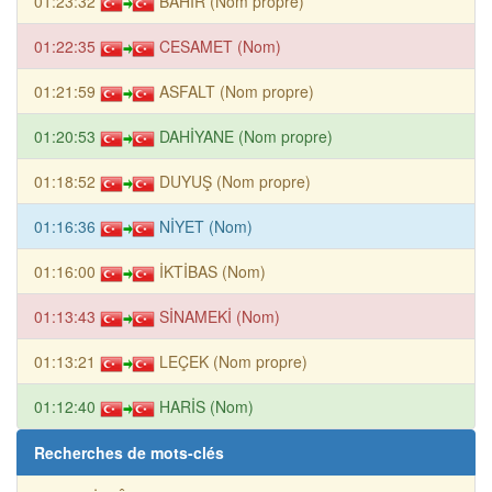
01:23:32
BAHİR (Nom propre)
01:22:35
CESAMET (Nom)
01:21:59
ASFALT (Nom propre)
01:20:53
DAHİYANE (Nom propre)
01:18:52
DUYUŞ (Nom propre)
01:16:36
NİYET (Nom)
01:16:00
İKTİBAS (Nom)
01:13:43
SİNAMEKİ (Nom)
01:13:21
LEÇEK (Nom propre)
01:12:40
HARİS (Nom)
Recherches de mots-clés