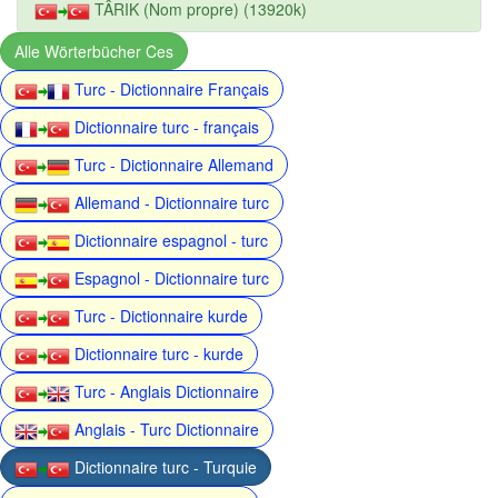
TÂRIK (Nom propre) (13920k)
Alle Wörterbücher Ces
Turc - Dictionnaire Français
Dictionnaire turc - français
Turc - Dictionnaire Allemand
Allemand - Dictionnaire turc
Dictionnaire espagnol - turc
Espagnol - Dictionnaire turc
Turc - Dictionnaire kurde
Dictionnaire turc - kurde
Turc - Anglais Dictionnaire
Anglais - Turc Dictionnaire
Dictionnaire turc - Turquie