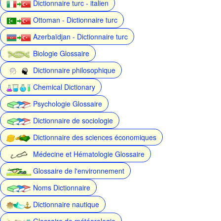
Dictionnaire turc - italien
Ottoman - Dictionnaire turc
Azerbaïdjan - Dictionnaire turc
Biologie Glossaire
Dictionnaire philosophique
Chemical Dictionary
Psychologie Glossaire
Dictionnaire de sociologie
Dictionnaire des sciences économiques
Médecine et Hématologie Glossaire
Glossaire de l'environnement
Noms Dictionnaire
Dictionnaire nautique
Glossaire de météorologie