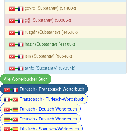
çevre (Substantiv) (51480k)
çığ (Substantiv) (50065k)
rüzgâr (Substantiv) (44590k)
hazır (Substantiv) (41183k)
ışın (Substantiv) (38548k)
tarife (Substantiv) (37394k)
Alle Wörterbücher Such
Türkisch - Französisch Wörterbuch
Französisch - Türkisch-Wörterbuch
Türkisch - Deutsch Wörterbuch
Deutsch - Türkisch Wörterbuch
Türkisch - Spanisch-Wörterbuch