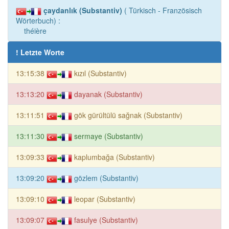
çaydanlık (Substantiv)
( Türkisch - Französisch
Wörterbuch) :
théière
! Letzte Worte
13:15:38
kızıl (Substantiv)
13:13:20
dayanak (Substantiv)
13:11:51
gök gürültülü sağnak (Substantiv)
13:11:30
sermaye (Substantiv)
13:09:33
kaplumbağa (Substantiv)
13:09:20
gözlem (Substantiv)
13:09:10
leopar (Substantiv)
13:09:07
fasulye (Substantiv)