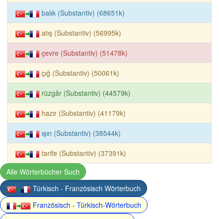
balık (Substantiv) (68651k)
atış (Substantiv) (56995k)
çevre (Substantiv) (51478k)
çığ (Substantiv) (50061k)
rüzgâr (Substantiv) (44579k)
hazır (Substantiv) (41179k)
ışın (Substantiv) (38544k)
tarife (Substantiv) (37391k)
Alle Wörterbücher Such
Türkisch - Französisch Wörterbuch
Französisch - Türkisch-Wörterbuch