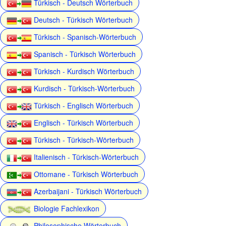
Türkisch - Deutsch Wörterbuch
Deutsch - Türkisch Wörterbuch
Türkisch - Spanisch-Wörterbuch
Spanisch - Türkisch Wörterbuch
Türkisch - Kurdisch Wörterbuch
Kurdisch - Türkisch-Wörterbuch
Türkisch - Englisch Wörterbuch
Englisch - Türkisch Wörterbuch
Türkisch - Türkisch-Wörterbuch
Italienisch - Türkisch-Wörterbuch
Ottomane - Türkisch Wörterbuch
Azerbaijani - Türkisch Wörterbuch
Biologie Fachlexikon
Philosophische Wörterbuch