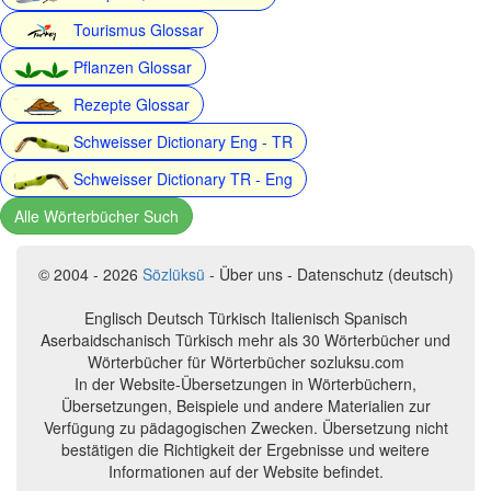
Tourismus Glossar
Pflanzen Glossar
Rezepte Glossar
Schweisser Dictionary Eng - TR
Schweisser Dictionary TR - Eng
Alle Wörterbücher Such
© 2004 - 2026
Sözlüksü
- Über uns - Datenschutz (deutsch)
Englisch Deutsch Türkisch Italienisch Spanisch
Aserbaidschanisch Türkisch mehr als 30 Wörterbücher und
Wörterbücher für Wörterbücher sozluksu.com
In der Website-Übersetzungen in Wörterbüchern,
Übersetzungen, Beispiele und andere Materialien zur
Verfügung zu pädagogischen Zwecken. Übersetzung nicht
bestätigen die Richtigkeit der Ergebnisse und weitere
Informationen auf der Website befindet.