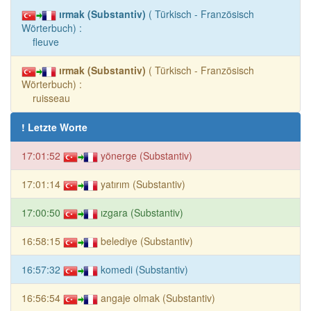
ırmak (Substantiv)
( Türkisch - Französisch
Wörterbuch) :
fleuve
ırmak (Substantiv)
( Türkisch - Französisch
Wörterbuch) :
ruisseau
! Letzte Worte
17:01:52
yönerge (Substantiv)
17:01:14
yatırım (Substantiv)
17:00:50
ızgara (Substantiv)
16:58:15
belediye (Substantiv)
16:57:32
komedi (Substantiv)
16:56:54
angaje olmak (Substantiv)